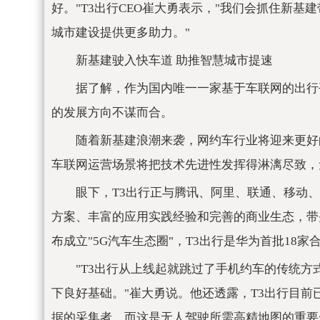
好。"T3出行CEO崔大勇表示，"我们会抓住新基
城市建设提供更多助力。"
新基建驶入快车道 助推智慧城市提速
据了解，作为国内唯一一家基于车联网的出行
的发展方向不谋而合。
随着新基建浪潮来袭，网约车行业将迎来更好
车联网运营场景将把技术先进性发挥得淋漓尽致，
眼下，T3出行正与腾讯、阿里、联通、移动
方案、丰富的应用实践经验和完善的商业生态，带头
布成立"5G汽车生态圈"，T3出行是华为首批18家
"T3出行从上线起就跳过了手机约车的传统
下良好基础。"崔大勇说。他还透露，T3出行目
据的采集者，而这是无人驾驶所需高精地图的重要