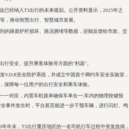
已经纳入T3出行的未来规划。公开资料显示，2025年之
用等，推动智慧出行、智慧城市发展。
摄到的路面护栏损坏、路况拥堵等数据，还能反馈给市政、交
出行安全、提升乘客体验等方面的"利器"。
发V.D.R安全防护系统，并成立中国首个网约车安全实验室
，保障每一位用户的出行安全和乘车体验。
一一对应，内置车机接单确保车单合一;车内的物理按键报
安全事件发生时，平台甚至能进一步干预车辆，进行闪灯、鸣
019年年末，T3出行重庆地区的一名司机行车过程中突发急病