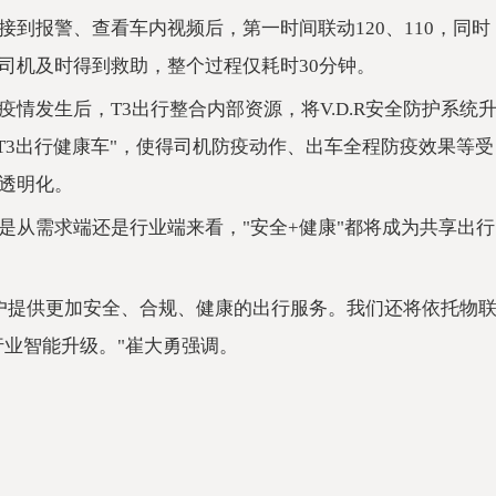
到报警、查看车内视频后，第一时间联动120、110，同时
司机及时得到救助，整个过程仅耗时30分钟。
情发生后，T3出行整合内部资源，将V.D.R安全防护系统
"T3出行健康车"，使得司机防疫动作、出车全程防疫效果等受
透明化。
是从需求端还是行业端来看，"安全+健康"都将成为共享出行
用户提供更加安全、合规、健康的出行服务。我们还将依托物
行业智能升级。"崔大勇强调。