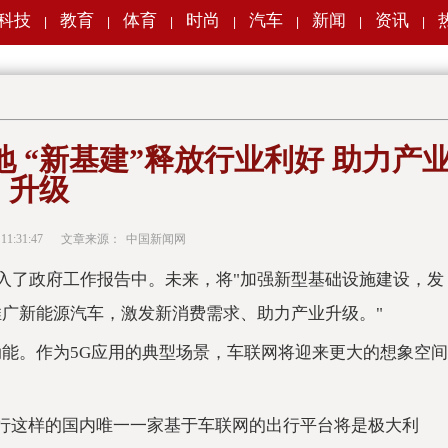
科技
教育
体育
时尚
汽车
新闻
资讯
|
|
|
|
|
|
|
 “新基建”释放行业利好 助力产
升级
 11:31:47
文章来源：
中国新闻网
写入了政府工作报告中。未来，将"加强新型基础设施建设，发
推广新能源汽车，激发新消费需求、助力产业升级。"
动能。作为5G应用的典型场景，车联网将迎来更大的想象空间
出行这样的国内唯一一家基于车联网的出行平台将是极大利