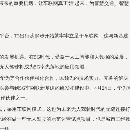
建带来的重要机遇，让车联网真正'活'起来，为智慧交通、智慧
平台，T3出行从起步开始就牢牢立足于车联网，这与新基建
的发展机遇。在5G时代，受益于人工智能和大数据的发展，
无人驾驶将成为5G率先落地的应用领域。
、华为等合作伙伴强化合作，以领先的技术实力、完备的解决
参与到5G车网联新基建的研发和建设中。4月24日，华为
合作伙伴之一。
方式，采用车联网模式，这也为未来无人驾驶时代的无缝连接
前已经在做一些无人驾驶的示范运营试点项目，也是城市三维
一环。