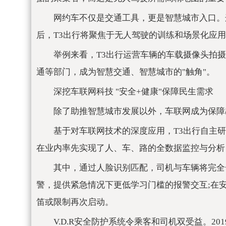
网约车不仅是交通工具，更是智慧城市入口。这
后，T3出行将聚焦于无人驾驶的训练和场景化应
举例来看，T3出行运营车辆的车载摄像头拍
通等部门，成为智慧交通、智慧城市的"触角"。
深挖车联网科技 "安全+健康"保障民生需求
除了助推智慧城市发展以外，车联网成为保障
基于对车联网技术的深度应用，T3出行自主研
在业内率先实现了人、车、路的全数据监控与分析
其中，通过人脸识别匹配，司机与车辆将完全
警，提供紧急情况下更低学习门槛的报警交互;在
笛或限制再次启动。
V.D.R安全防护系统令乘客和司机双受益。2