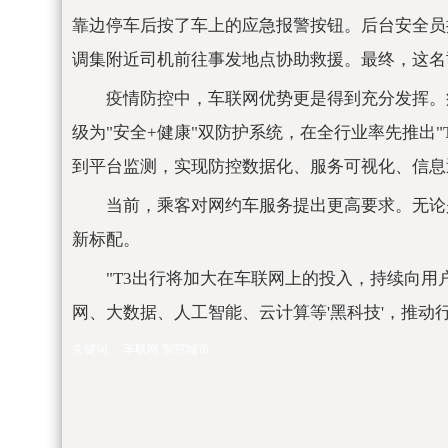
靠边停车后按了车上的应急报警按钮。后台安全员接
调集附近司机前往事发地点协助救援。最终，这名
疫情防控中，车联网优势更是得到充分发挥。疫
级为"安全+健康"双防护系统，在全行业率先推出
到平台监测，实现防控数据化、服务可视化、信息
当前，乘客对网约车服务提出更高要求。无论
新标配。
"T3出行将加大在车联网上的投入，持续向
网、大数据、人工智能、云计算等'黑科技'，推动
关键词：
车联网
智慧城市