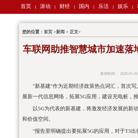
首页
滚动
财经
国内
乐活
娱乐
|
|
|
|
|
|
您的位置：
首页
>
新闻
> 正文>
车联网助推智慧城市加速落地
发布时间：
2020-05-26
"新基建"作为近期经济政策热点词汇，首次
展新一代信息网络，拓展5G应用，建设充电桩，
以5G为代表的新基建，将激发经济发展的新
和价值空间。
"报告里明确提出要拓展5G的应用，对于T3