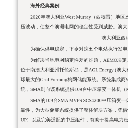
海外经典案例
2020年澳大利亚West Murray（西穆
压波动，使整个澳洲电网的稳定性受到威胁。澳大
澳大利亚西穆雷
为确保供电稳定，下令对这五个电站执行发电
为解决当地电网稳定性差的难题，AEMO决定启动Gri
位于南澳大利亚州托伦斯岛，是AGL Energy 
球最大的Grid Forming构网储能系统。系统集成商W
统，SMA则向该系统提供109台中压箱变一体机（MVP
SMA的109台SMA MVPS SCS4200
靠性，为大型储能系统提供了整体解决方案，凭借性能可靠的
UP）以及完美适配的中压组件，有助于提高电力