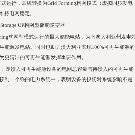
随方式运行，后续转换为Grid Forming构网模式（虚拟同步发电
，维持电网稳定。
ral Storage UP构网型储能逆变器
Forming构网型模式运行的最大储能电站，为南澳大利亚州发电
生能源发电站。同时也助力澳大利亚实现100%可再生能源的
为更清洁的可再生能源发挥重要作用。
it ratio)，即馈入可再生能源设备的电网总容量与待馈入的可再生能
接到一个强的电力系统中，表明设备的投切对系统影响不是