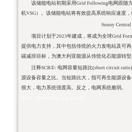
该储能电站初期采用Grid Following电网跟
机VSG）。该储能电站将有效提高系统响应速度
Sunny Cent
项目计划于2023年建成，将成为全球Grid 
提供电力支持，其中包括传统的火力发电站及可再
碳减排目标，为澳大利亚能源从传统化石能源转型
注释SCR①: 电网容量短路比(short circu
源设备容量之比。当短路比大，指可再生能源设备
很大，电力系统强度高。反之，电网系统脆弱。
关键词：
可再生能源
电力系统
澳大利亚