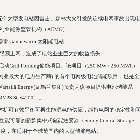
雷）地区五个大型发电站因雷击、森林大火引发的连续电网事故出现
利亚能源监管机构（AEMO）
 Gannawarra 太阳能电站
限额上网，造成了电站业主巨大的收益损失。
d Forming储能项目。该项目（250 MW / 250 MWh）
(澳大利亚最大的电力生产商) 的首个电网级电池储能项目，也是全
ärtsilä Energy(瓦锡兰集团)负责为该项目提供电池储能系
S SCS4200）。
中压箱变一体机可有效平衡可再生能源电能供应，维持电网的稳定性和
新款集中式储能逆变器（Sunny Central Storage
密度，亦适用于全球范围内的大型储能电站。