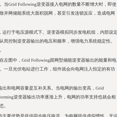
rid Following逆变器接入电网的数量不断增大时，即使
致并网储能系统大面积脱网，甚至引发连锁反应，造成电网
的逆变器，运行于电压源模式下。逆变器模拟同步发电机组，内部设
从而控制逆变器输出的电压和频率，增强电力系统稳定性。
。
g的对比。在左图中，Grid Following跟网型储能逆变器输出的能量和电
。一旦光伏电站进行工作，组件就会向电网注入恒定的有功
功率输出和电网容量是互补关系。当电网的输出变高，Grid
d Forming逆变器输出功率逐渐上升，电网的功率支持也就会相
态。
力系统中的主要优势是提供同步电压电流，为电网提供虚拟惯性。无