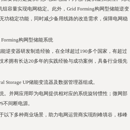
g机组容量实现电网稳定。此外，Grid Forming构网型储能逆变
无功稳定功能，同时减少备用线路的改造需求，保障电网稳
id Forming构网型储能系统
及储能逆变器研发制造经验，在全球超过190多个国家，有超过
网型储能技术拥有长达20多年的实践经验与成功案例，具备行业领先
al Storage UP储能变流器及数据管理器组成。
网和微网系统。并网应用即为电网提供相对应的系统旋转惯性；微网部
S不间断电源。
能系统应用于以下多种商业场景，助力电网运营商实现削峰填谷，移峰