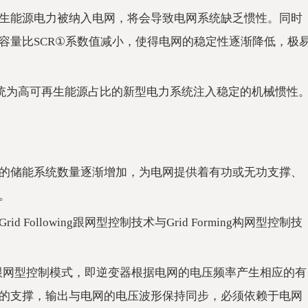
生能源电力被纳入电网，将会导致电网系统缺乏惯性。同时
容量比SCR①系数值减小，使得电网的稳定性逐渐降低，极
逆变器系统为高可再生能源占比的新型电力系统注入稳定的机械惯性
的储能系统数量逐渐增加，为电网提供着有功或无功支撑、
。
ollowing跟网型控制技术与Grid Forming构网型控制技
wing跟网型控制模式，即逆变器根据电网的电压频率产生相应的有
的支撑，输出与电网的电压波形保持同步，必须依赖于电网