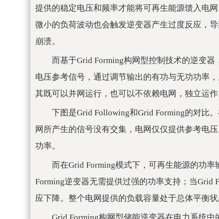
提供的稳定电压和频率才能将可再生能源馈入电网。当G
微小的负荷波动也会触发逆变器产生过度反应，导
崩溃。
而基于Grid Forming构网型控制技术
电压参考信号，通过调节输出的有功与无功功率，
其既可以并网运行，也可以不依赖电网，独立运作
下图是Grid Following和Grid Formin
网所产生的信号没有交集，电网仅仅提供参考电压
功率。
而在Grid Forming模式下，可再生能源的
Forming逆变器无需提供过强的功率支持；当Gri
应下降。整个电网提供的负载容量处于总体平衡状
Grid Forming构网型储能逆变器在电