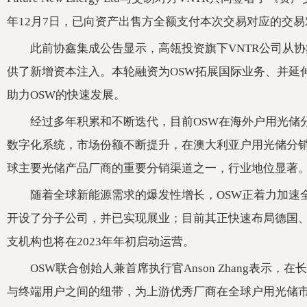
年12月7日，已向资产出售方全额支付本次交易对应的交易
此前协鑫集成公告显示，高瓴投资旗下VNTR公司从协
供了新增资本注入。本轮融资为OSW拓展国际业务、并延
助力OSW的快速发展。
经过多年积累和不断迭代，目前OSW在海外户用光储
数字化系统，市场份额不断提升，在澳大利亚户用光储分
球主要光储产品厂商的重要分销渠道之一，行业地位显著
随着全球新能源需求的爆发性增长，OSW正着力加速
开设了分子公司，并已实现展业；目前其正快速布局德国
支机构也将在2023年年初启动运营。
OSW联合创始人兼首席执行官Anson Zhang表示
与终端用户之间的纽带，为上游优秀厂商在全球户用光储