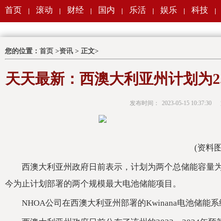
首页
滚动
财经
国内
乐活
娱乐
科技
|
|
|
|
|
|
|
您的位置：
首页
>
资讯
> 正文>
天天最新：西澳大利亚州计划为2
发布时间：
2023-05-15 10:37:30
(资料图
西澳大利亚州政府日前表示，计划为两个总储能容量为2
今为止计划部署的两个规模最大电池储能项目。
NHOA公司在西澳大利亚州部署的Kwinana电池储