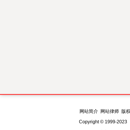
网站简介 网站律师 版
Copyright © 1999-202