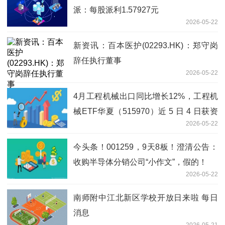
派：每股派利1.57927元
2026-05-22
新资讯：百本医护(02293.HK)：郑守岗
辞任执行董事
2026-05-22
4月工程机械出口同比增长12%，工程机
械ETF华夏（515970）近 5 日 4 日获资
2026-05-22
金净流入，成分股新锐股份涨超8%
今头条！001259，9天8板！澄清公告：
收购半导体分销公司“小作文”，假的！
2026-05-22
南师附中江北新区学校开放日来啦 每日
消息
2026-05-21