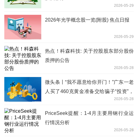
2026-05-29
2026年光学概念股一览(附股) 焦点日报
2026-05-29
热点！科森科技: 关于控股股东部分股份
质押的公告
2026-05-28
微头条丨“我不愿意给你开门！”广东一老
人买了460克黄金准备交给骗子“投资”，
2026-05-28
警察上门劝阻却吃了“闭门羹”
PriceSeek提醒：1-4月主要用钢行业运
行情况分析
2026-05-28