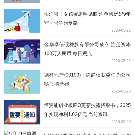
快消息！女孩罹患罕见脑炎 单亲妈妈9年
守护求学康复路
2026-05-21
金华卓信硕橡胶有限公司成立 注册资本
100万人民币 每日观点
2026-05-21
德祥地产(00199)：陈静仪获委任为公司
秘书-看热讯
2026-05-20
恒翼能创业板IPO更新披露招股书，2025
年实现净利1.02亿元 当前资讯
2026-05-20