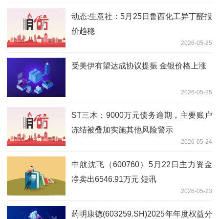
动态:生意社：5月25日鲁西化工异丁醛报
价趋稳
2026-05-25
受美伊有望达成协议提振 金银价格上涨
2026-05-25
ST三木：9000万元债务逾期，主要账户
冻结被叠加实施其他风险警示
2026-05-24
中航沈飞（600760）5月22日主力资金
净卖出6546.91万元 短讯
2026-05-23
药明康德(603259.SH)2025年年度权益分