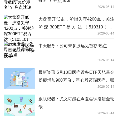
排名”？ 焦点速递
2026-05-14
大盘高开低走，沪指失守4200点，关注
沪深300ETF易方达（510310）、
2026-05-14
A500ETF易方达（159361）投资机会
中天服务：公司未参股远见智存 热点
2026-05-14
最新资讯:5月13日医疗设备ETF天弘基金
份额增加900万份，重仓股迈瑞医疗、联
2026-05-14
影医疗、爱尔眼科
跟队记者：尤文可能在今夏尝试引进金玟
哉
2026-05-14