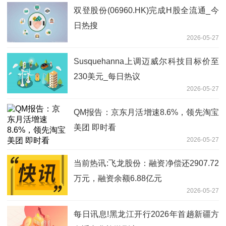
双登股份(06960.HK)完成H股全流通_今
日热搜
2026-05-27
Susquehanna上调迈威尔科技目标价至
230美元_每日热议
2026-05-27
QM报告：京东月活增速8.6%，领先淘宝
美团 即时看
2026-05-27
当前热讯:飞龙股份：融资净偿还2907.72
万元，融资余额6.88亿元
2026-05-27
每日讯息!黑龙江开行2026年首趟新疆方