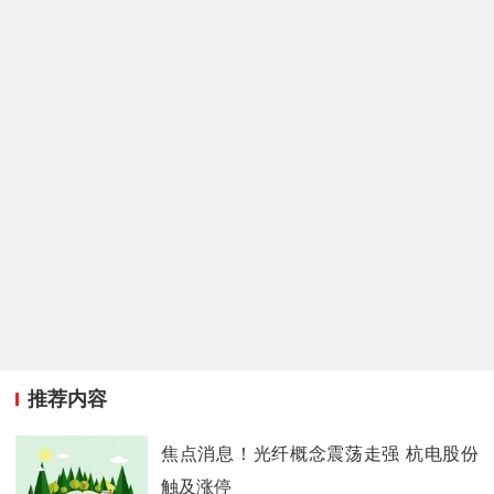
推荐内容
焦点消息！光纤概念震荡走强 杭电股份
触及涨停