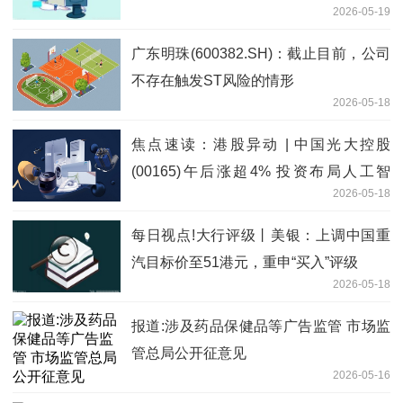
2026-05-19
广东明珠(600382.SH)：截止目前，公司
不存在触发ST风险的情形
2026-05-18
焦点速读：港股异动 | 中国光大控股
(00165)午后涨超4% 投资布局人工智
2026-05-18
能、半导体等战略性新兴产业
每日视点!大行评级丨美银：上调中国重
汽目标价至51港元，重申“买入”评级
2026-05-18
报道:涉及药品保健品等广告监管 市场监
管总局公开征意见
2026-05-16