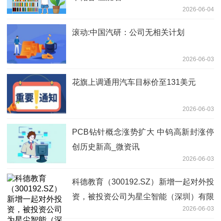
2026-06-04
滚动:中国汽研：公司无相关计划
2026-06-03
花旗上调通用汽车目标价至131美元
2026-06-03
PCB钻针概念涨势扩大 中钨高新封涨停
创历史新高_微资讯
2026-06-03
科德教育（300192.SZ）新增一起对外投
资，被投资公司为星尘智能（深圳）有限
2026-06-03
公司_今头条