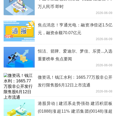
万人民币 即时
2026-06-09
焦点消息！亨通光电：融资净偿还1.5亿
元，融资余额70.07亿元
2026-06-09
恒洁、箭牌、爱迪尔、梦佳、乐贤...入选
重要榜单 焦点要闻
2026-06-08
微资讯！钱江水利：1665.77万股非公开
发行限售股6月12日上市流通
2026-06-08
港股异动 | 建滔系走势强劲 建滔积层板
(01888)涨超11% 建滔集团(00148)涨超