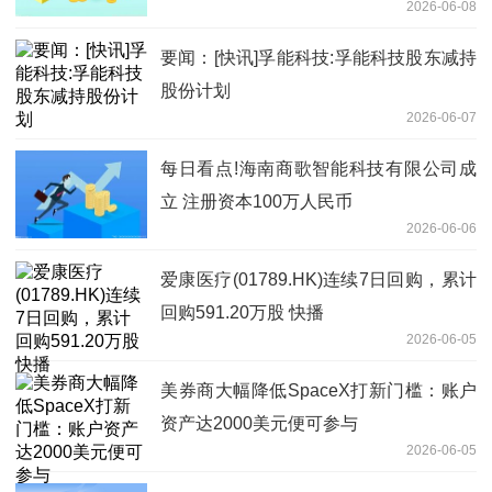
2026-06-08
9% 速看
要闻：[快讯]孚能科技:孚能科技股东减持
股份计划
2026-06-07
每日看点!海南商歌智能科技有限公司成
立 注册资本100万人民币
2026-06-06
爱康医疗(01789.HK)连续7日回购，累计
回购591.20万股 快播
2026-06-05
美券商大幅降低SpaceX打新门槛：账户
资产达2000美元便可参与
2026-06-05