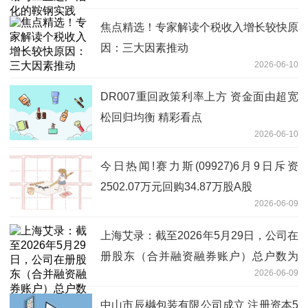
焦点精选！专家解读个税收入增长较快原
因：三大因素推动
2026-06-10
DR007重回政策利率上方 资金面由超宽
松回归均衡 精彩看点
2026-06-10
今日热闻!赛力斯(09927)6月9日斥资
2502.07万元回购34.87万股A股
2026-06-09
上海艾录：截至2026年5月29日，公司在
册股东（合并融资融券账户）总户数为
2026-06-09
13,347户
中山市辰樾包装有限公司成立 注册资本5