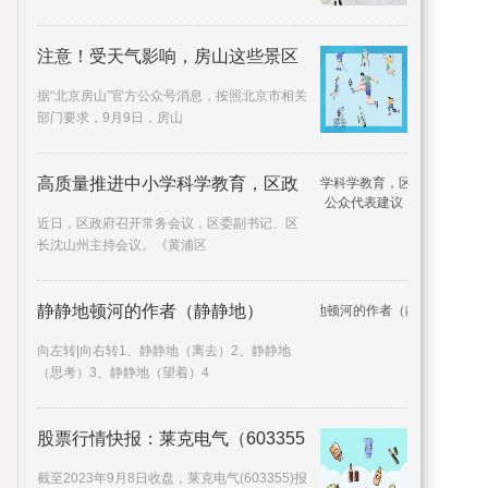
注意！受天气影响，房山这些景区
据“北京房山”官方公众号消息，按照北京市相关
部门要求，9月9日，房山
高质量推进中小学科学教育，区政
近日，区政府召开常务会议，区委副书记、区
长沈山州主持会议。《黄浦区
静静地顿河的作者（静静地）
向左转|向右转1、静静地（离去）2、静静地
（思考）3、静静地（望着）4
股票行情快报：莱克电气（603355
截至2023年9月8日收盘，莱克电气(603355)报