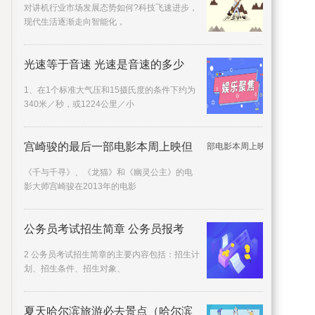
对讲机行业市场发展态势如何?科技飞速进步，
现代生活逐渐走向智能化，
光速等于音速 光速是音速的多少
1、在1个标准大气压和15摄氏度的条件下约为
340米／秒，或1224公里／小
宫崎骏的最后一部电影本周上映但
《千与千寻》、《龙猫》和《幽灵公主》的电
影大师宫崎骏在2013年的电影
公务员考试招生简章 公务员报考
2 公务员考试招生简章的主要内容包括：招生计
划、招生条件、招生对象、
夏天哈尔滨旅游必去景点（哈尔滨