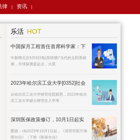
法律
资讯
|
|
搜索
HOT
乐活
中国探月工程首任首席科学家：下
中新网北京9月9日电(高琰瑭)“当代的太阳系探
测，月球探测是起点，火星
2023年哈尔滨工业大学[0352]社会
从哈尔滨工业大学研究生院获悉，2023年哈尔
滨工业大学硕士研究生入学考
深圳医保政策修订，10月1日起实
施
图源：cfp2023年10月1日起，《深圳市医疗保
障办法》（下称《医保办法》