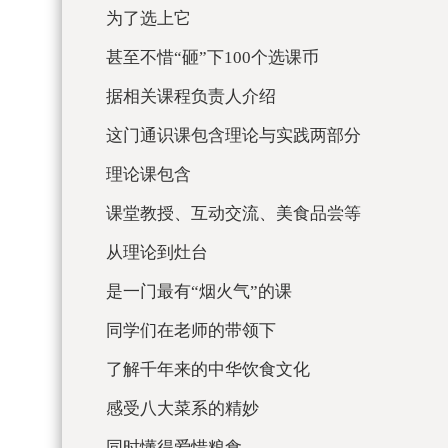
为了选上它
甚至不惜“砸”下100个选课币
据相关课程负责人介绍
这门通识课包含理论与实践两部分
理论课包含
课堂教授、互动交流、美食品尝等
从理论到灶台
是一门最有“烟火气”的课
同学们在老师的带领下
了解千年来的中华饮食文化
感受八大菜系的精妙
同时懂得爱惜粮食