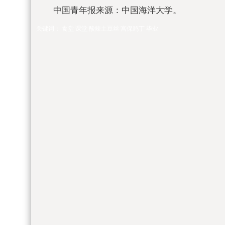
中国青年报来源：中国海洋大学。
关键词：
食堂
课堂
酸辣土豆丝
宫保鸡丁
毕业